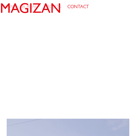
MAGIZAN
NEWS
BUREAU
PROJETS
CONTACT