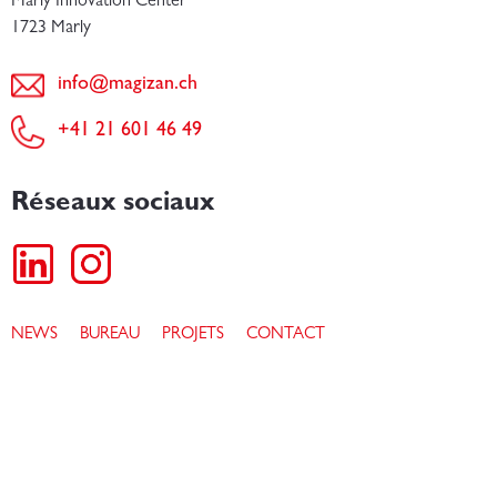
Marly Innovation Center
1723 Marly
info@magizan.ch
+41 21 601 46 49
Réseaux sociaux
NEWS
BUREAU
PROJETS
CONTACT