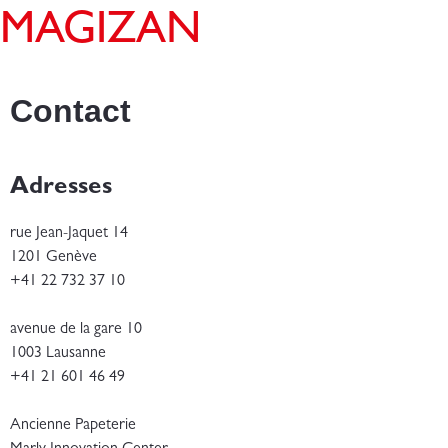
MAGIZAN
Contact
Adresses
rue Jean-Jaquet 14
1201 Genève
+41 22 732 37 10
avenue de la gare 10
1003 Lausanne
+41 21 601 46 49
Ancienne Papeterie